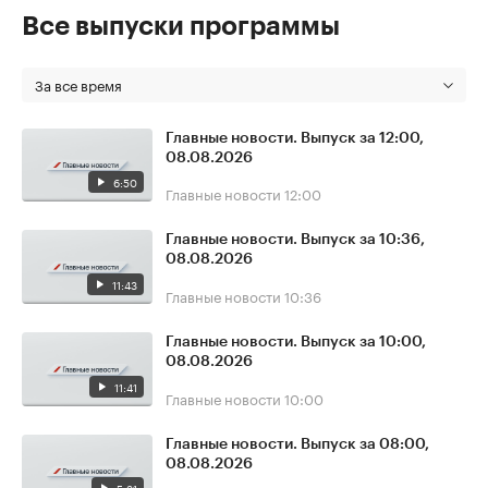
Все выпуски программы
За все время
Главные новости. Выпуск за 12:00,
08.08.2026
6:50
Главные новости
12:00
Главные новости. Выпуск за 10:36,
08.08.2026
11:43
Главные новости
10:36
Главные новости. Выпуск за 10:00,
08.08.2026
11:41
Главные новости
10:00
Главные новости. Выпуск за 08:00,
08.08.2026