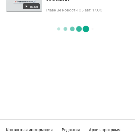
10:06
Главные новости
05 авг, 17:00
Контактная информация
Редакция
Архив программ