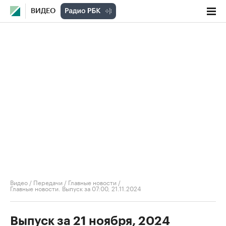
ВИДЕО
Видео
/
Передачи
/
Главные новости
/
Главные новости. Выпуск за 07:00, 21.11.2024
Выпуск за 21 ноября, 2024