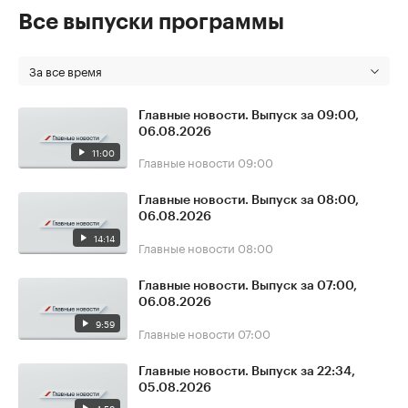
Все выпуски программы
За все время
Главные новости. Выпуск за 09:00,
06.08.2026
11:00
Главные новости
09:00
Главные новости. Выпуск за 08:00,
06.08.2026
14:14
Главные новости
08:00
Главные новости. Выпуск за 07:00,
06.08.2026
9:59
Главные новости
07:00
Главные новости. Выпуск за 22:34,
05.08.2026