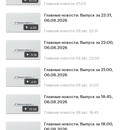
10:04
Главные новости
07:00
Главные новости. Выпуск за 22:31,
06.08.2026
4:50
Главные новости
06 авг, 22:31
Главные новости. Выпуск за 22:00,
06.08.2026
5:18
Главные новости
06 авг, 22:00
Главные новости. Выпуск за 21:00,
06.08.2026
4:51
Главные новости
06 авг, 21:00
Главные новости. Выпуск за 18:45,
06.08.2026
15:08
Главные новости
06 авг, 18:45
Главные новости. Выпуск за 18:00,
06.08.2026