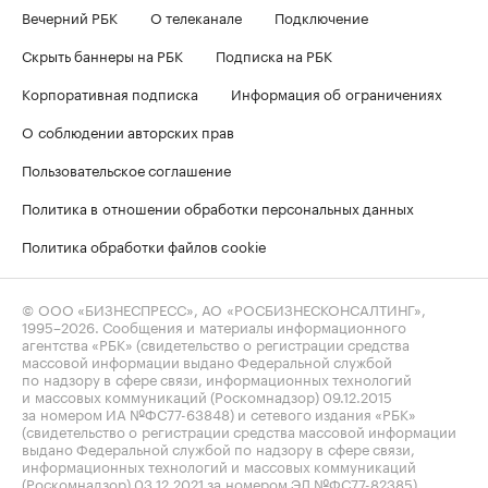
Вечерний РБК
О телеканале
Подключение
Скрыть баннеры на РБК
Подписка на РБК
Корпоративная подписка
Информация об ограничениях
О соблюдении авторских прав
Пользовательское соглашение
Политика в отношении обработки персональных данных
Политика обработки файлов cookie
© ООО «БИЗНЕСПРЕСС», АО «РОСБИЗНЕСКОНСАЛТИНГ»,
1995–2026
. Сообщения и материалы информационного
агентства «РБК» (свидетельство о регистрации средства
массовой информации выдано Федеральной службой
по надзору в сфере связи, информационных технологий
и массовых коммуникаций (Роскомнадзор) 09.12.2015
за номером ИА №ФС77-63848) и сетевого издания «РБК»
(свидетельство о регистрации средства массовой информации
выдано Федеральной службой по надзору в сфере связи,
информационных технологий и массовых коммуникаций
(Роскомнадзор) 03.12.2021 за номером ЭЛ №ФС77-82385)