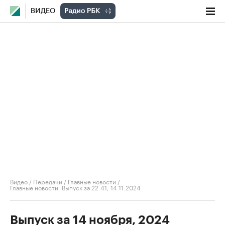
ВИДЕО
Видео
/
Передачи
/
Главные новости
/
Главные новости. Выпуск за 22:41, 14.11.2024
Выпуск за 14 ноября, 2024