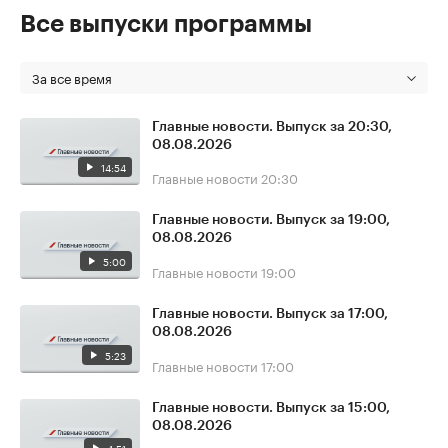
Все выпуски программы
За все время
Главные новости. Выпуск за 20:30,
08.08.2026
14:54
Главные новости
20:30
Главные новости. Выпуск за 19:00,
08.08.2026
5:00
Главные новости
19:00
Главные новости. Выпуск за 17:00,
08.08.2026
5:23
Главные новости
17:00
Главные новости. Выпуск за 15:00,
08.08.2026