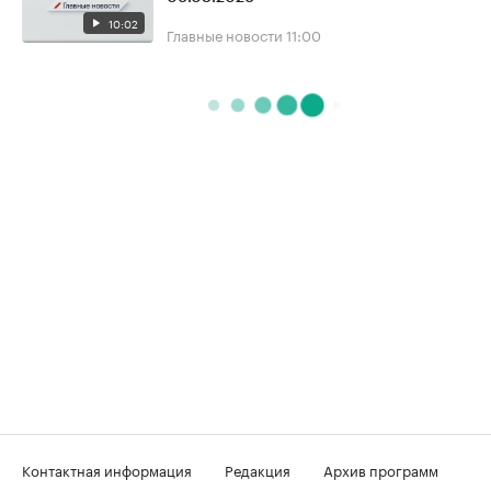
10:02
Главные новости
11:00
Контактная информация
Редакция
Архив программ