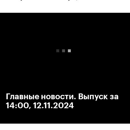
00:00
/
00:00
Главные новости. Выпуск за
14:00, 12.11.2024