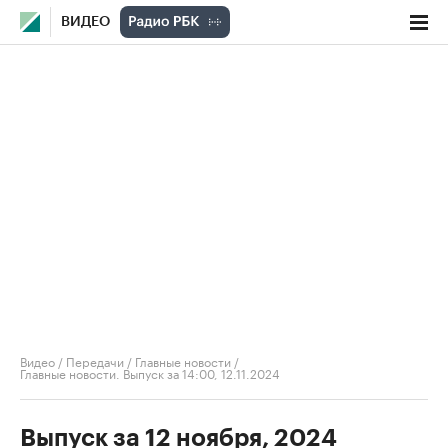
ВИДЕО
Видео
/
Передачи
/
Главные новости
/
Главные новости. Выпуск за 14:00, 12.11.2024
Выпуск за 12 ноября, 2024