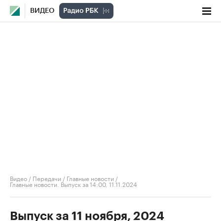
ВИДЕО
Видео
/
Передачи
/
Главные новости
/
Главные новости. Выпуск за 14:00, 11.11.2024
Выпуск за 11 ноября, 2024