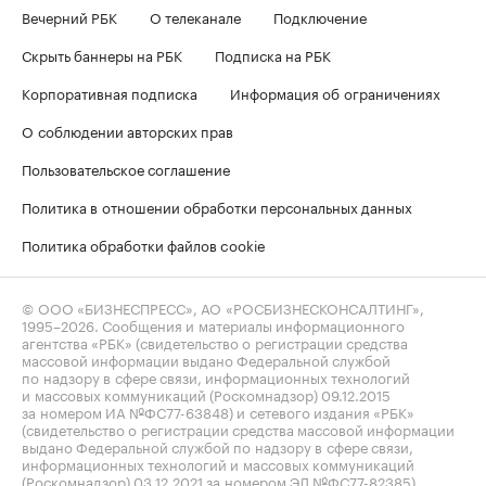
Вечерний РБК
О телеканале
Подключение
Скрыть баннеры на РБК
Подписка на РБК
Корпоративная подписка
Информация об ограничениях
О соблюдении авторских прав
Пользовательское соглашение
Политика в отношении обработки персональных данных
Политика обработки файлов cookie
© ООО «БИЗНЕСПРЕСС», АО «РОСБИЗНЕСКОНСАЛТИНГ»,
1995–2026
. Сообщения и материалы информационного
агентства «РБК» (свидетельство о регистрации средства
массовой информации выдано Федеральной службой
по надзору в сфере связи, информационных технологий
и массовых коммуникаций (Роскомнадзор) 09.12.2015
за номером ИА №ФС77-63848) и сетевого издания «РБК»
(свидетельство о регистрации средства массовой информации
выдано Федеральной службой по надзору в сфере связи,
информационных технологий и массовых коммуникаций
(Роскомнадзор) 03.12.2021 за номером ЭЛ №ФС77-82385)