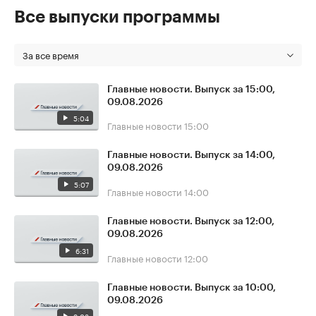
Все выпуски программы
За все время
Главные новости. Выпуск за 15:00,
09.08.2026
5:04
Главные новости
15:00
Главные новости. Выпуск за 14:00,
09.08.2026
5:07
Главные новости
14:00
Главные новости. Выпуск за 12:00,
09.08.2026
6:31
Главные новости
12:00
Главные новости. Выпуск за 10:00,
09.08.2026