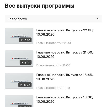
Все выпуски программы
За все время
Главные новости. Выпуск за 22:00,
10.08.2026
5:08
Главные новости
22:00
Главные новости. Выпуск за 21:00,
10.08.2026
5:44
Главные новости
21:00
Главные новости. Выпуск за 18:45,
10.08.2026
14:40
Главные новости
18:45
Главные новости. Выпуск за 18:00,
10.08.2026