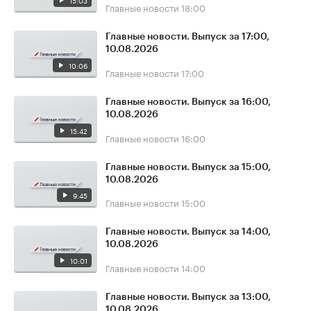
15:03
Главные новости
18:00
Главные новости. Выпуск за 17:00,
10.08.2026
10:06
Главные новости
17:00
Главные новости. Выпуск за 16:00,
10.08.2026
15:42
Главные новости
16:00
Главные новости. Выпуск за 15:00,
10.08.2026
9:45
Главные новости
15:00
Главные новости. Выпуск за 14:00,
10.08.2026
10:01
Главные новости
14:00
Главные новости. Выпуск за 13:00,
10.08.2026