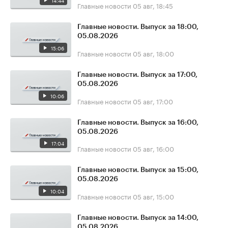
14:44
Главные новости
05 авг, 18:45
Главные новости. Выпуск за 18:00,
05.08.2026
15:06
Главные новости
05 авг, 18:00
Главные новости. Выпуск за 17:00,
05.08.2026
10:06
Главные новости
05 авг, 17:00
Главные новости. Выпуск за 16:00,
05.08.2026
17:04
Главные новости
05 авг, 16:00
Главные новости. Выпуск за 15:00,
05.08.2026
10:04
Главные новости
05 авг, 15:00
Главные новости. Выпуск за 14:00,
05.08.2026