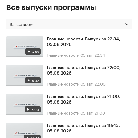
Все выпуски программы
За все время
Главные новости. Выпуск за 22:34,
05.08.2026
4:59
Главные новости
05 авг, 22:34
Главные новости. Выпуск за 22:00,
05.08.2026
5:02
Главные новости
05 авг, 22:00
Главные новости. Выпуск за 21:00,
05.08.2026
5:00
Главные новости
05 авг, 21:00
Главные новости. Выпуск за 18:45,
05.08.2026