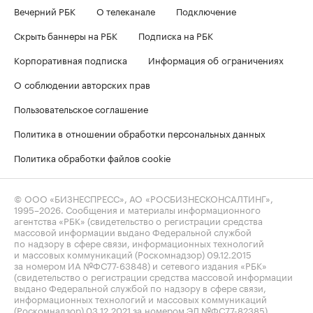
Вечерний РБК
О телеканале
Подключение
Скрыть баннеры на РБК
Подписка на РБК
Корпоративная подписка
Информация об ограничениях
О соблюдении авторских прав
Пользовательское соглашение
Политика в отношении обработки персональных данных
Политика обработки файлов cookie
© ООО «БИЗНЕСПРЕСС», АО «РОСБИЗНЕСКОНСАЛТИНГ»,
1995–2026
. Сообщения и материалы информационного
агентства «РБК» (свидетельство о регистрации средства
массовой информации выдано Федеральной службой
по надзору в сфере связи, информационных технологий
и массовых коммуникаций (Роскомнадзор) 09.12.2015
за номером ИА №ФС77-63848) и сетевого издания «РБК»
(свидетельство о регистрации средства массовой информации
выдано Федеральной службой по надзору в сфере связи,
информационных технологий и массовых коммуникаций
(Роскомнадзор) 03.12.2021 за номером ЭЛ №ФС77-82385)