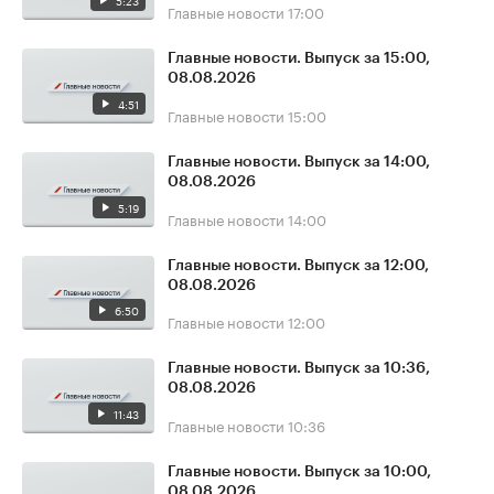
5:23
Главные новости
17:00
Главные новости. Выпуск за 15:00,
08.08.2026
4:51
Главные новости
15:00
Главные новости. Выпуск за 14:00,
08.08.2026
5:19
Главные новости
14:00
Главные новости. Выпуск за 12:00,
08.08.2026
6:50
Главные новости
12:00
Главные новости. Выпуск за 10:36,
08.08.2026
11:43
Главные новости
10:36
Главные новости. Выпуск за 10:00,
08.08.2026