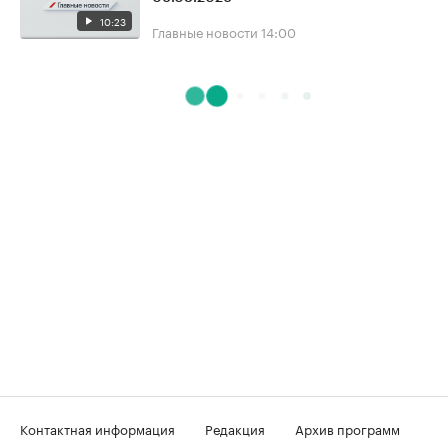
10:23
Главные новости
14:00
Контактная информация
Редакция
Архив программ