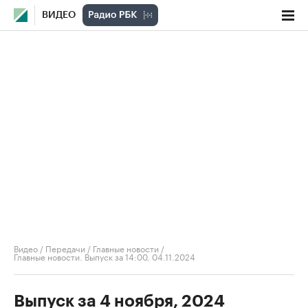
ВИДЕО
Видео
/
Передачи
/
Главные новости
/
Главные новости. Выпуск за 14:00, 04.11.2024
Выпуск за 4 ноября, 2024