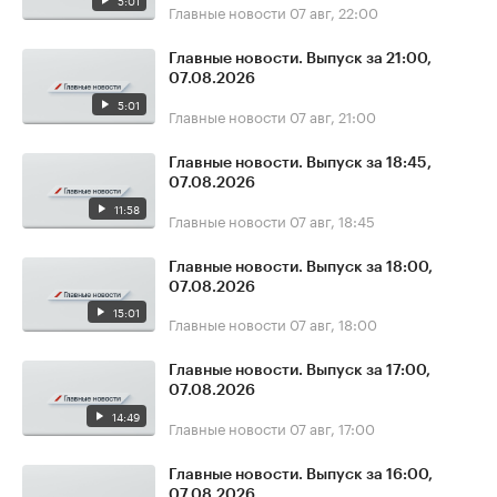
5:01
Главные новости
07 авг, 22:00
Главные новости. Выпуск за 21:00,
07.08.2026
5:01
Главные новости
07 авг, 21:00
Главные новости. Выпуск за 18:45,
07.08.2026
11:58
Главные новости
07 авг, 18:45
Главные новости. Выпуск за 18:00,
07.08.2026
15:01
Главные новости
07 авг, 18:00
Главные новости. Выпуск за 17:00,
07.08.2026
14:49
Главные новости
07 авг, 17:00
Главные новости. Выпуск за 16:00,
07.08.2026