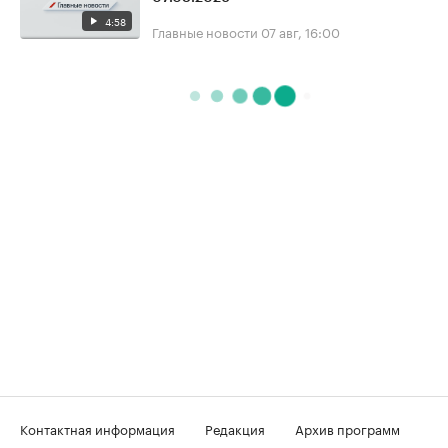
4:58
Главные новости
07 авг, 16:00
Контактная информация
Редакция
Архив программ