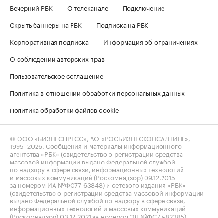
Вечерний РБК
О телеканале
Подключение
Скрыть баннеры на РБК
Подписка на РБК
Корпоративная подписка
Информация об ограничениях
О соблюдении авторских прав
Пользовательское соглашение
Политика в отношении обработки персональных данных
Политика обработки файлов cookie
© ООО «БИЗНЕСПРЕСС», АО «РОСБИЗНЕСКОНСАЛТИНГ»,
1995–2026
. Сообщения и материалы информационного
агентства «РБК» (свидетельство о регистрации средства
массовой информации выдано Федеральной службой
по надзору в сфере связи, информационных технологий
и массовых коммуникаций (Роскомнадзор) 09.12.2015
за номером ИА №ФС77-63848) и сетевого издания «РБК»
(свидетельство о регистрации средства массовой информации
выдано Федеральной службой по надзору в сфере связи,
информационных технологий и массовых коммуникаций
(Роскомнадзор) 03.12.2021 за номером ЭЛ №ФС77-82385)