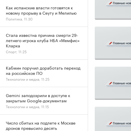
Как испанские власти готовятся к
новому прорыву в Сеуту и Мелилью
Политика, 11:30
Стала известна причина смерти 29-
летнего игрока клуба НБА «Мемфис»
Кларка
Спорт, 11:25
Кабмин поручил доработать переход
на российское ПО
Технологии и медиа, 11:25
Gemini заподозрили в доступе к
закрытым Google-документам
Технологии и медиа, 11:15
Число сбитых на подлете к Москве
дронов превысило десять