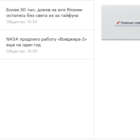
Более 50 тыс. домов на юге Японии
остались без света из-за тайфуна
Общество, 10:53
NASA продлило работу «Вояджера-2»
еще на один год
Общество, 10:50