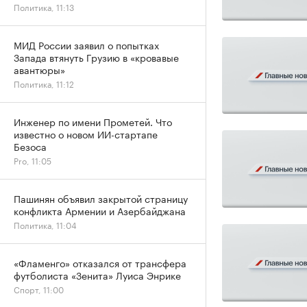
Политика, 11:13
МИД России заявил о попытках
Запада втянуть Грузию в «кровавые
авантюры»
Политика, 11:12
Инженер по имени Прометей. Что
известно о новом ИИ-стартапе
Безоса
Pro, 11:05
Пашинян объявил закрытой страницу
конфликта Армении и Азербайджана
Политика, 11:04
«Фламенго» отказался от трансфера
футболиста «Зенита» Луиса Энрике
Спорт, 11:00