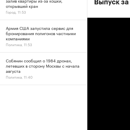
залив квартиры из-за кошки,
Выпуск за
открывшей кран
Город, 11:53
Армия США запустила сервис для
бронирования полигонов частными
компаниями
Политика, 11:53
Собянин сообщил о 1984 дронах,
летевших в сторону Москвы с начала
августа
Политика, 11:40