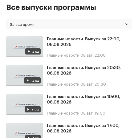
Все выпуски программы
За все время
Главные новости. Выпуск за 22:00,
08.08.2026
4:54
Главные новости
08 авг, 22:00
Главные новости. Выпуск за 20:30,
08.08.2026
14:54
Главные новости
08 авг, 20:30
Главные новости. Выпуск за 19:00,
08.08.2026
5:00
Главные новости
08 авг, 19:00
Главные новости. Выпуск за 17:00,
08.08.2026