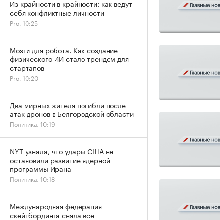
Из крайности в крайности: как ведут
себя конфликтные личности
Pro, 10:25
Мозги для робота. Как создание
физического ИИ стало трендом для
стартапов
Pro, 10:20
Два мирных жителя погибли после
атак дронов в Белгородской области
Политика, 10:19
NYT узнала, что удары США не
остановили развитие ядерной
программы Ирана
Политика, 10:18
Международная федерация
скейтбординга сняла все