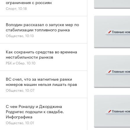
ограничения с россиян
Спорт, 10:18
Володин рассказал о запуске мер по
стабилизации топливного рынка
Общество, 10:13
Как сохранить средства во времена
нестабильности рынков
РБК и Сбер, 10:10
ВС счел, что за магнитные рамки
номеров машин нельзя лишать прав
Общество, 10:07
С чем Роналду и Джорджина
Родригес подошли к свадьбе.
Инфографика
Общество, 10:01