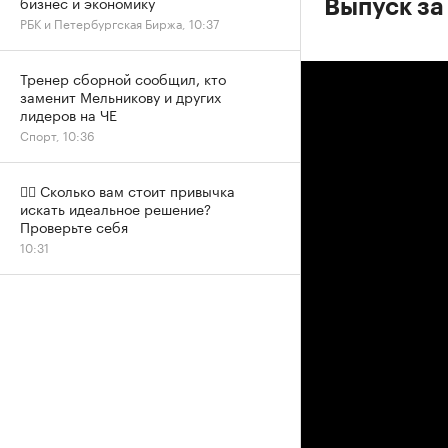
бизнес и экономику
Выпуск за
РБК и Петербургская Биржа, 10:37
Тренер сборной сообщил, кто
заменит Мельникову и других
лидеров на ЧЕ
Спорт, 10:36
✍🏻 Сколько вам стоит привычка
искать идеальное решение?
Проверьте себя
10:31