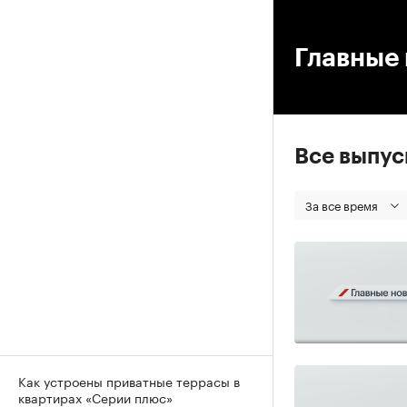
00
Главные 
Все выпу
За все время
Как устроены приватные террасы в
квартирах «Серии плюс»