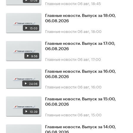
15:08
Главные новости
06 авг, 18:45
Главные новости. Выпуск за 18:00,
06.08.2026
15:03
Главные новости
06 авг, 18:00
Главные новости. Выпуск за 17:00,
06.08.2026
9:56
Главные новости
06 авг, 17:00
Главные новости. Выпуск за 16:00,
06.08.2026
24:06
Главные новости
06 авг, 16:00
Главные новости. Выпуск за 15:00,
06.08.2026
10:39
Главные новости
06 авг, 15:00
Главные новости. Выпуск за 14:00,
06.08.2026