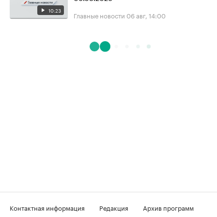
10:23
Главные новости
06 авг, 14:00
Контактная информация
Редакция
Архив программ