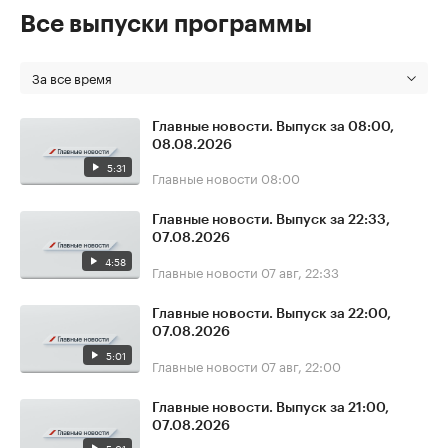
Все выпуски программы
За все время
Главные новости. Выпуск за 08:00,
08.08.2026
5:31
Главные новости
08:00
Главные новости. Выпуск за 22:33,
07.08.2026
4:58
Главные новости
07 авг, 22:33
Главные новости. Выпуск за 22:00,
07.08.2026
5:01
Главные новости
07 авг, 22:00
Главные новости. Выпуск за 21:00,
07.08.2026