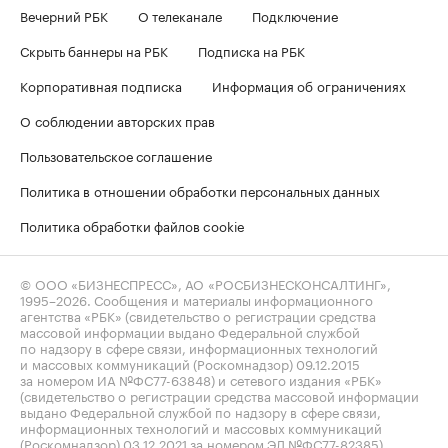
Вечерний РБК
О телеканале
Подключение
Скрыть баннеры на РБК
Подписка на РБК
Корпоративная подписка
Информация об ограничениях
О соблюдении авторских прав
Пользовательское соглашение
Политика в отношении обработки персональных данных
Политика обработки файлов cookie
© ООО «БИЗНЕСПРЕСС», АО «РОСБИЗНЕСКОНСАЛТИНГ»,
1995–2026
. Сообщения и материалы информационного
агентства «РБК» (свидетельство о регистрации средства
массовой информации выдано Федеральной службой
по надзору в сфере связи, информационных технологий
и массовых коммуникаций (Роскомнадзор) 09.12.2015
за номером ИА №ФС77-63848) и сетевого издания «РБК»
(свидетельство о регистрации средства массовой информации
выдано Федеральной службой по надзору в сфере связи,
информационных технологий и массовых коммуникаций
(Роскомнадзор) 03.12.2021 за номером ЭЛ №ФС77-82385)