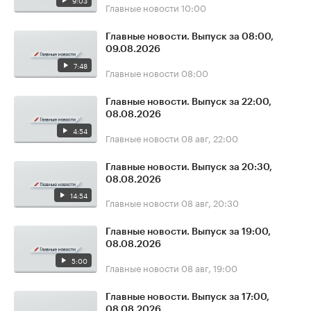
9:03
Главные новости
10:00
Главные новости. Выпуск за 08:00,
09.08.2026
7:48
Главные новости
08:00
Главные новости. Выпуск за 22:00,
08.08.2026
4:54
Главные новости
08 авг, 22:00
Главные новости. Выпуск за 20:30,
08.08.2026
14:54
Главные новости
08 авг, 20:30
Главные новости. Выпуск за 19:00,
08.08.2026
5:00
Главные новости
08 авг, 19:00
Главные новости. Выпуск за 17:00,
08.08.2026