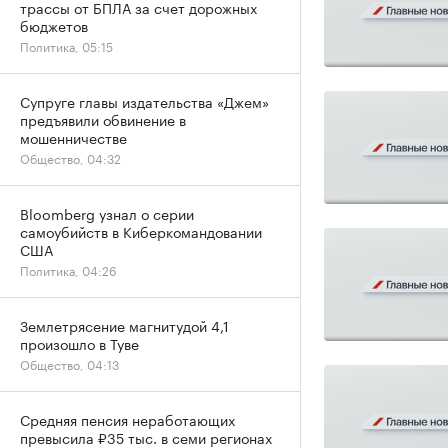
трассы от БПЛА за счет дорожных
бюджетов
Политика, 05:15
Супруге главы издательства «Джем»
предъявили обвинение в
мошенничестве
Общество, 04:32
Bloomberg узнал о серии
самоубийств в Киберкомандовании
США
Политика, 04:26
Землетрясение магнитудой 4,1
произошло в Туве
Общество, 04:13
Средняя пенсия неработающих
превысила ₽35 тыс. в семи регионах