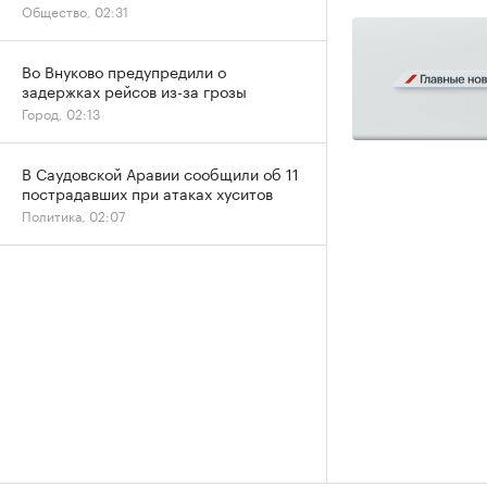
Общество, 02:31
Во Внуково предупредили о
задержках рейсов из-за грозы
Город, 02:13
В Саудовской Аравии сообщили об 11
пострадавших при атаках хуситов
Политика, 02:07