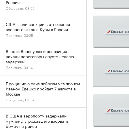
России
Общество, 03:55
США ввели санкции в отношении
военного атташе Кубы в России
Политика, 03:25
Власти Венесуэлы и оппозиция
начали переговоры спустя неделю
задержки
Политика, 03:14
Прощание с олимпийским чемпионом
Иваном Едешко пройдет 7 августа в
Москве
Общество, 02:57
В США в аэропорту задержали
мужчину, угрожавшего взорвать
бомбу на рейсе