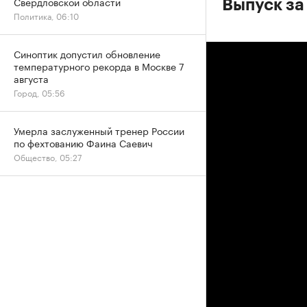
Свердловской области
Выпуск за
Политика, 06:10
Синоптик допустил обновление
температурного рекорда в Москве 7
августа
Город, 05:56
Умерла заслуженный тренер России
по фехтованию Фаина Саевич
Общество, 05:27