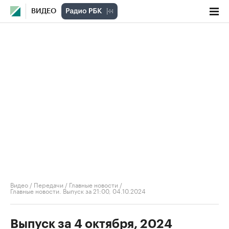
ВИДЕО
Видео
/
Передачи
/
Главные новости
/
Главные новости. Выпуск за 21:00, 04.10.2024
Выпуск за 4 октября, 2024