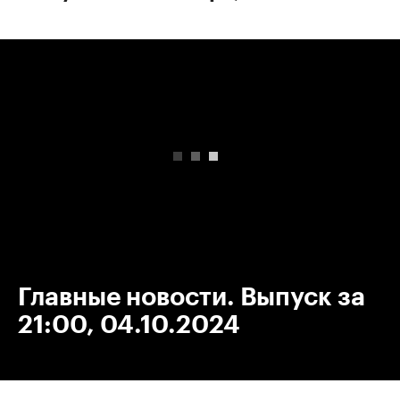
00:00
/
00:00
Главные новости. Выпуск за
21:00, 04.10.2024