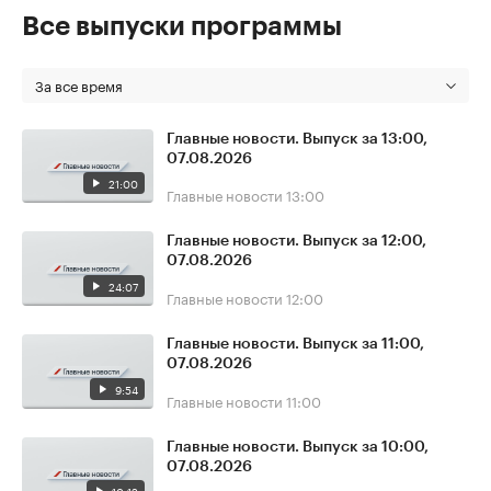
Все выпуски программы
За все время
Главные новости. Выпуск за 13:00,
07.08.2026
21:00
Главные новости
13:00
Главные новости. Выпуск за 12:00,
07.08.2026
24:07
Главные новости
12:00
Главные новости. Выпуск за 11:00,
07.08.2026
9:54
Главные новости
11:00
Главные новости. Выпуск за 10:00,
07.08.2026