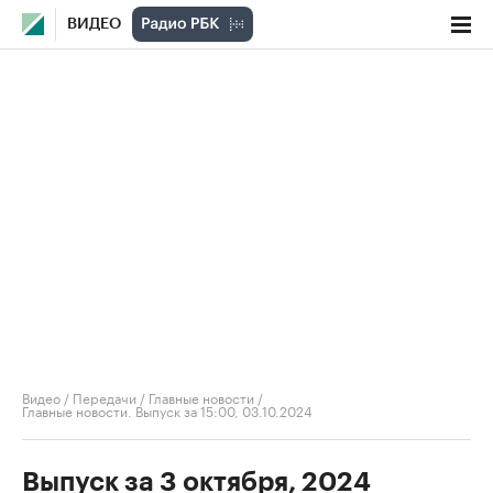
ВИДЕО
Видео
/
Передачи
/
Главные новости
/
Главные новости. Выпуск за 15:00, 03.10.2024
Выпуск за 3 октября, 2024