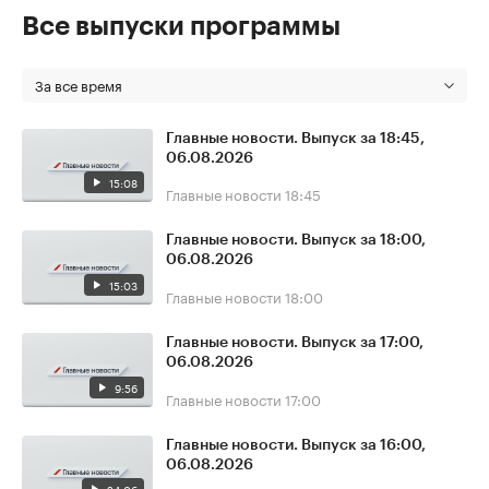
Все выпуски программы
За все время
Главные новости. Выпуск за 18:45,
06.08.2026
15:08
Главные новости
18:45
Главные новости. Выпуск за 18:00,
06.08.2026
15:03
Главные новости
18:00
Главные новости. Выпуск за 17:00,
06.08.2026
9:56
Главные новости
17:00
Главные новости. Выпуск за 16:00,
06.08.2026