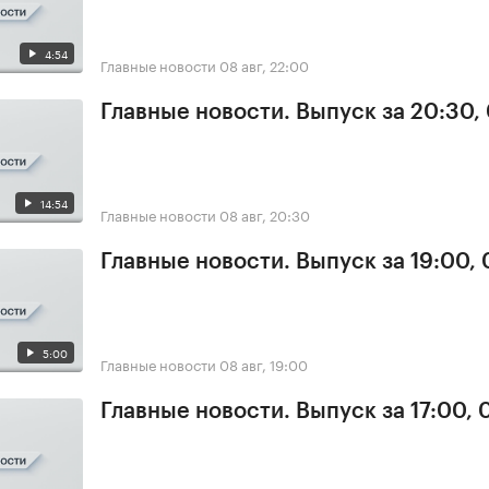
4:54
Главные новости
08 авг, 22:00
Главные новости. Выпуск за 20:30,
14:54
Главные новости
08 авг, 20:30
Главные новости. Выпуск за 19:00,
5:00
Главные новости
08 авг, 19:00
Главные новости. Выпуск за 17:00,