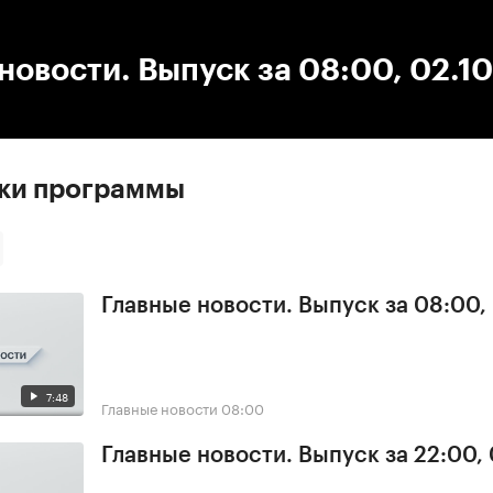
:00
/
00:00
новости. Выпуск за 08:00, 02.1
ски программы
Главные новости. Выпуск за 08:00,
7:48
Главные новости
08:00
Главные новости. Выпуск за 22:00,