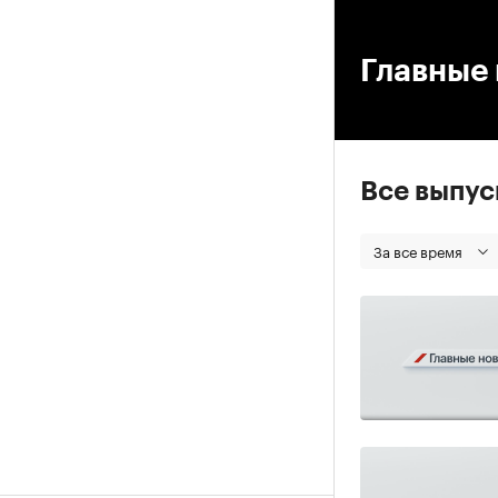
00
Главные 
Все выпу
За все время