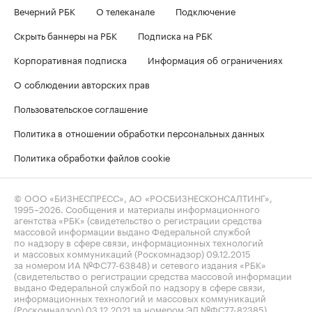
Вечерний РБК
О телеканале
Подключение
Скрыть баннеры на РБК
Подписка на РБК
Корпоративная подписка
Информация об ограничениях
О соблюдении авторских прав
Пользовательское соглашение
Политика в отношении обработки персональных данных
Политика обработки файлов cookie
© ООО «БИЗНЕСПРЕСС», АО «РОСБИЗНЕСКОНСАЛТИНГ»,
1995–2026
. Сообщения и материалы информационного
агентства «РБК» (свидетельство о регистрации средства
массовой информации выдано Федеральной службой
по надзору в сфере связи, информационных технологий
и массовых коммуникаций (Роскомнадзор) 09.12.2015
за номером ИА №ФС77-63848) и сетевого издания «РБК»
(свидетельство о регистрации средства массовой информации
выдано Федеральной службой по надзору в сфере связи,
информационных технологий и массовых коммуникаций
(Роскомнадзор) 03.12.2021 за номером ЭЛ №ФС77-82385)