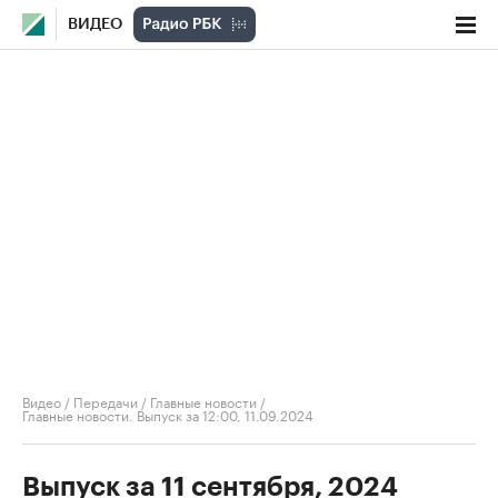
ВИДЕО
Видео
/
Передачи
/
Главные новости
/
Главные новости. Выпуск за 12:00, 11.09.2024
Выпуск за 11 сентября, 2024