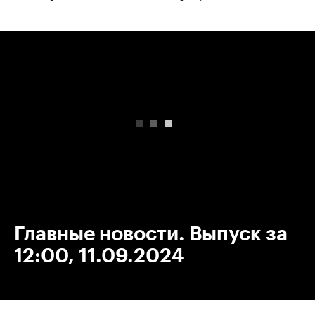
00:00
/
00:00
Главные новости. Выпуск за
12:00, 11.09.2024