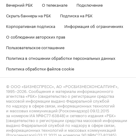
Вечерний РБК
О телеканале
Подключение
Скрыть баннеры на РБК
Подписка на РБК
Корпоративная подписка
Информация об ограничениях
О соблюдении авторских прав
Пользовательское соглашение
Политика в отношении обработки персональных данных
Политика обработки файлов cookie
© ООО «БИЗНЕСПРЕСС», АО «РОСБИЗНЕСКОНСАЛТИНГ»,
1995–2026
. Сообщения и материалы информационного
агентства «РБК» (свидетельство о регистрации средства
массовой информации выдано Федеральной службой
по надзору в сфере связи, информационных технологий
и массовых коммуникаций (Роскомнадзор) 09.12.2015
за номером ИА №ФС77-63848) и сетевого издания «РБК»
(свидетельство о регистрации средства массовой информации
выдано Федеральной службой по надзору в сфере связи,
информационных технологий и массовых коммуникаций
(Роскомнадзор) 03.12.2021 за номером ЭЛ №ФС77-82385)