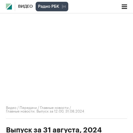
ВИДЕО
Видео
/
Передачи
/
Главные новости
/
Главные новости. Выпуск за 12:00, 31.08.2024
Выпуск за 31 августа, 2024