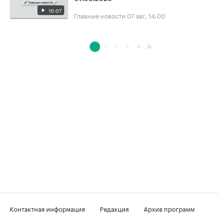
10:07
Главные новости
07 авг, 14:00
Контактная информация
Редакция
Архив программ