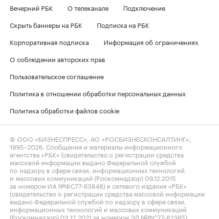
Вечерний РБК
О телеканале
Подключение
Скрыть баннеры на РБК
Подписка на РБК
Корпоративная подписка
Информация об ограничениях
О соблюдении авторских прав
Пользовательское соглашение
Политика в отношении обработки персональных данных
Политика обработки файлов cookie
© ООО «БИЗНЕСПРЕСС», АО «РОСБИЗНЕСКОНСАЛТИНГ»,
1995–2026
. Сообщения и материалы информационного
агентства «РБК» (свидетельство о регистрации средства
массовой информации выдано Федеральной службой
по надзору в сфере связи, информационных технологий
и массовых коммуникаций (Роскомнадзор) 09.12.2015
за номером ИА №ФС77-63848) и сетевого издания «РБК»
(свидетельство о регистрации средства массовой информации
выдано Федеральной службой по надзору в сфере связи,
информационных технологий и массовых коммуникаций
(Роскомнадзор) 03.12.2021 за номером ЭЛ №ФС77-82385)