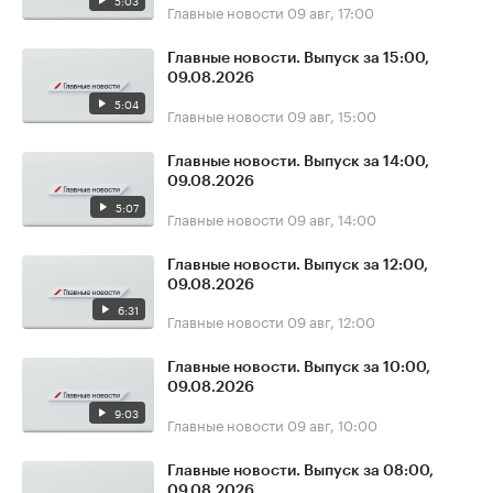
5:03
Главные новости
09 авг, 17:00
Главные новости. Выпуск за 15:00,
09.08.2026
5:04
Главные новости
09 авг, 15:00
Главные новости. Выпуск за 14:00,
09.08.2026
5:07
Главные новости
09 авг, 14:00
Главные новости. Выпуск за 12:00,
09.08.2026
6:31
Главные новости
09 авг, 12:00
Главные новости. Выпуск за 10:00,
09.08.2026
9:03
Главные новости
09 авг, 10:00
Главные новости. Выпуск за 08:00,
09.08.2026