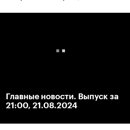
00:00
/
00:00
Главные новости. Выпуск за
21:00, 21.08.2024