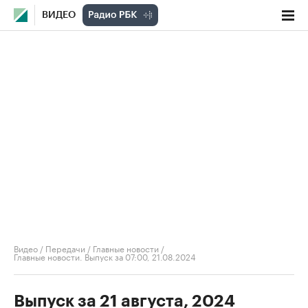
ВИДЕО
Видео
/
Передачи
/
Главные новости
/
Главные новости. Выпуск за 07:00, 21.08.2024
Выпуск за 21 августа, 2024