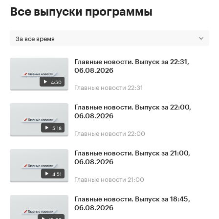
Все выпуски программы
За все время
Главные новости. Выпуск за 22:31,
06.08.2026
4:50
Главные новости
22:31
Главные новости. Выпуск за 22:00,
06.08.2026
5:18
Главные новости
22:00
Главные новости. Выпуск за 21:00,
06.08.2026
4:51
Главные новости
21:00
Главные новости. Выпуск за 18:45,
06.08.2026