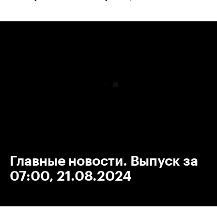
00:00
/
00:00
Главные новости. Выпуск за
07:00, 21.08.2024