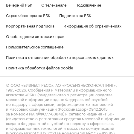
Вечерний РБК
О телеканале
Подключение
Скрыть баннеры на РБК
Подписка на РБК
Корпоративная подписка
Информация об ограничениях
О соблюдении авторских прав
Пользовательское соглашение
Политика в отношении обработки персональных данных
Политика обработки файлов cookie
© ООО «БИЗНЕСПРЕСС», АО «РОСБИЗНЕСКОНСАЛТИНГ»,
1995–2026
. Сообщения и материалы информационного
агентства «РБК» (свидетельство о регистрации средства
массовой информации выдано Федеральной службой
по надзору в сфере связи, информационных технологий
и массовых коммуникаций (Роскомнадзор) 09.12.2015
за номером ИА №ФС77-63848) и сетевого издания «РБК»
(свидетельство о регистрации средства массовой информации
выдано Федеральной службой по надзору в сфере связи,
информационных технологий и массовых коммуникаций
(Роскомнадзор) 03.12.2021 за номером ЭЛ №ФС77-82385)