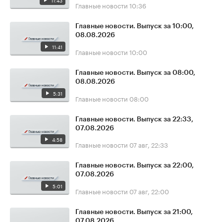
11:43
Главные новости
10:36
Главные новости. Выпуск за 10:00,
08.08.2026
11:41
Главные новости
10:00
Главные новости. Выпуск за 08:00,
08.08.2026
5:31
Главные новости
08:00
Главные новости. Выпуск за 22:33,
07.08.2026
4:58
Главные новости
07 авг, 22:33
Главные новости. Выпуск за 22:00,
07.08.2026
5:01
Главные новости
07 авг, 22:00
Главные новости. Выпуск за 21:00,
07.08.2026