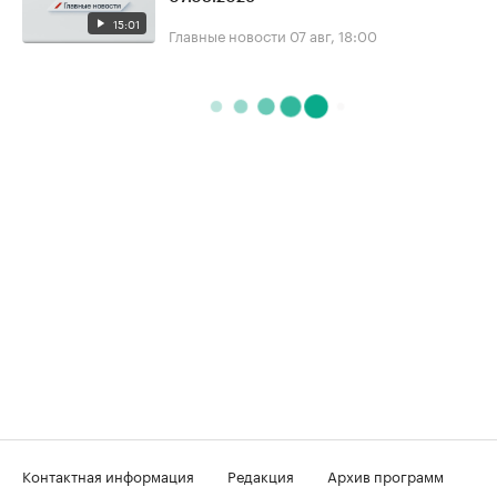
15:01
Главные новости
07 авг, 18:00
Контактная информация
Редакция
Архив программ