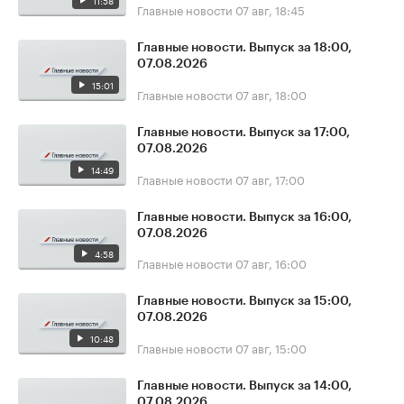
11:58
Главные новости
07 авг, 18:45
Главные новости. Выпуск за 18:00,
07.08.2026
15:01
Главные новости
07 авг, 18:00
Главные новости. Выпуск за 17:00,
07.08.2026
14:49
Главные новости
07 авг, 17:00
Главные новости. Выпуск за 16:00,
07.08.2026
4:58
Главные новости
07 авг, 16:00
Главные новости. Выпуск за 15:00,
07.08.2026
10:48
Главные новости
07 авг, 15:00
Главные новости. Выпуск за 14:00,
07.08.2026