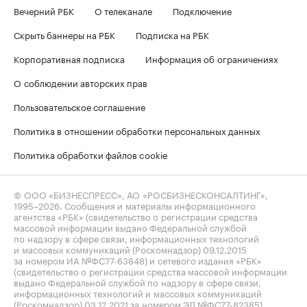
Вечерний РБК
О телеканале
Подключение
Скрыть баннеры на РБК
Подписка на РБК
Корпоративная подписка
Информация об ограничениях
О соблюдении авторских прав
Пользовательское соглашение
Политика в отношении обработки персональных данных
Политика обработки файлов cookie
© ООО «БИЗНЕСПРЕСС», АО «РОСБИЗНЕСКОНСАЛТИНГ»,
1995–2026
. Сообщения и материалы информационного
агентства «РБК» (свидетельство о регистрации средства
массовой информации выдано Федеральной службой
по надзору в сфере связи, информационных технологий
и массовых коммуникаций (Роскомнадзор) 09.12.2015
за номером ИА №ФС77-63848) и сетевого издания «РБК»
(свидетельство о регистрации средства массовой информации
выдано Федеральной службой по надзору в сфере связи,
информационных технологий и массовых коммуникаций
(Роскомнадзор) 03.12.2021 за номером ЭЛ №ФС77-82385)