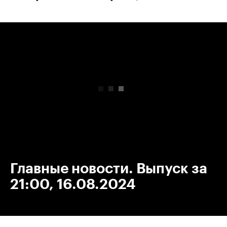
00:00
/
00:00
Главные новости. Выпуск за
21:00, 16.08.2024