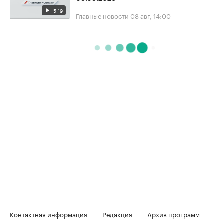
5:19
Главные новости
08 авг, 14:00
Контактная информация
Редакция
Архив программ