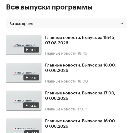
Все выпуски программы
За все время
Главные новости. Выпуск за 18:45,
07.08.2026
11:58
Главные новости
18:45
Главные новости. Выпуск за 18:00,
07.08.2026
15:01
Главные новости
18:00
Главные новости. Выпуск за 17:00,
07.08.2026
14:49
Главные новости
17:00
Главные новости. Выпуск за 16:00,
07.08.2026