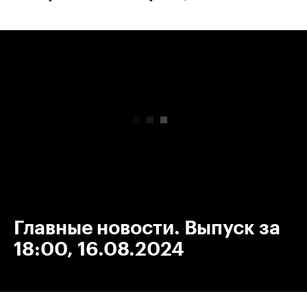
00:00
/
00:00
Главные новости. Выпуск за
18:00, 16.08.2024