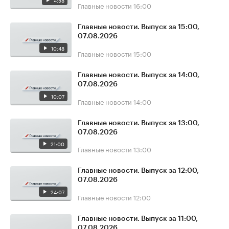
4:58
Главные новости
16:00
Главные новости. Выпуск за 15:00,
07.08.2026
10:48
Главные новости
15:00
Главные новости. Выпуск за 14:00,
07.08.2026
10:07
Главные новости
14:00
Главные новости. Выпуск за 13:00,
07.08.2026
21:00
Главные новости
13:00
Главные новости. Выпуск за 12:00,
07.08.2026
24:07
Главные новости
12:00
Главные новости. Выпуск за 11:00,
07.08.2026