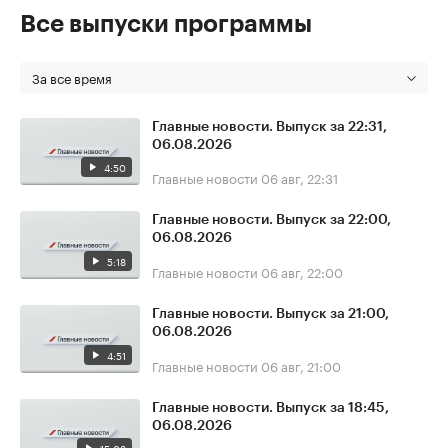
Все выпуски программы
За все время
Главные новости. Выпуск за 22:31,
06.08.2026
4:50
Главные новости
06 авг, 22:31
Главные новости. Выпуск за 22:00,
06.08.2026
5:18
Главные новости
06 авг, 22:00
Главные новости. Выпуск за 21:00,
06.08.2026
4:51
Главные новости
06 авг, 21:00
Главные новости. Выпуск за 18:45,
06.08.2026