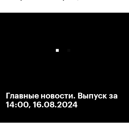
00:00
/
00:00
Главные новости. Выпуск за
14:00, 16.08.2024