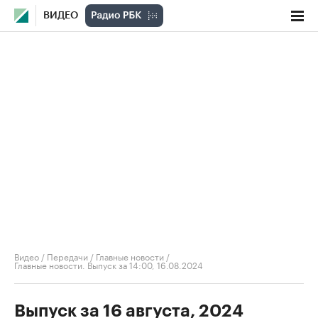
ВИДЕО
Видео
/
Передачи
/
Главные новости
/
Главные новости. Выпуск за 14:00, 16.08.2024
Выпуск за 16 августа, 2024