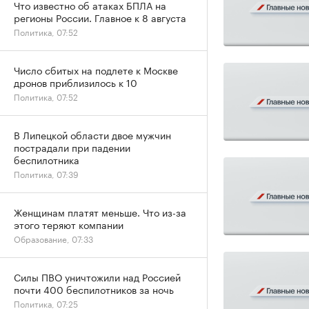
Что известно об атаках БПЛА на
регионы России. Главное к 8 августа
Политика, 07:52
Число сбитых на подлете к Москве
дронов приблизилось к 10
Политика, 07:52
В Липецкой области двое мужчин
пострадали при падении
беспилотника
Политика, 07:39
Женщинам платят меньше. Что из-за
этого теряют компании
Образование, 07:33
Силы ПВО уничтожили над Россией
почти 400 беспилотников за ночь
Политика, 07:25