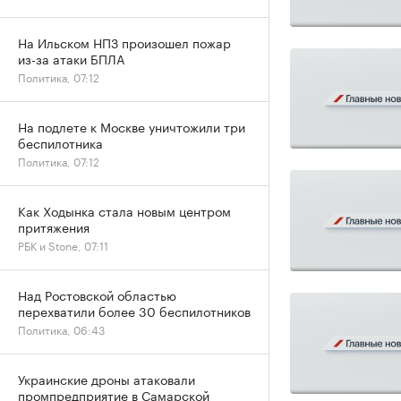
На Ильском НПЗ произошел пожар
из-за атаки БПЛА
Политика, 07:12
На подлете к Москве уничтожили три
беспилотника
Политика, 07:12
Как Ходынка стала новым центром
притяжения
РБК и Stone, 07:11
Над Ростовской областью
перехватили более 30 беспилотников
Политика, 06:43
Украинские дроны атаковали
промпредприятие в Самарской