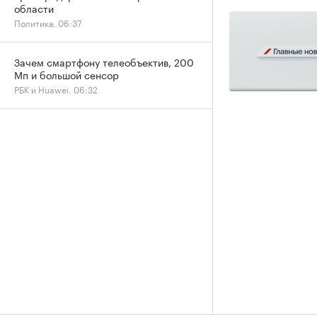
области
Политика, 06:37
Зачем смартфону телеобъектив, 200
Мп и большой сенсор
РБК и Huawei, 06:32