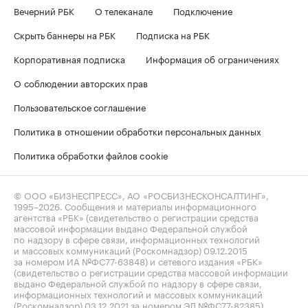
Вечерний РБК
О телеканале
Подключение
Скрыть баннеры на РБК
Подписка на РБК
Корпоративная подписка
Информация об ограничениях
О соблюдении авторских прав
Пользовательское соглашение
Политика в отношении обработки персональных данных
Политика обработки файлов cookie
© ООО «БИЗНЕСПРЕСС», АО «РОСБИЗНЕСКОНСАЛТИНГ»,
1995–2026
. Сообщения и материалы информационного
агентства «РБК» (свидетельство о регистрации средства
массовой информации выдано Федеральной службой
по надзору в сфере связи, информационных технологий
и массовых коммуникаций (Роскомнадзор) 09.12.2015
за номером ИА №ФС77-63848) и сетевого издания «РБК»
(свидетельство о регистрации средства массовой информации
выдано Федеральной службой по надзору в сфере связи,
информационных технологий и массовых коммуникаций
(Роскомнадзор) 03.12.2021 за номером ЭЛ №ФС77-82385)