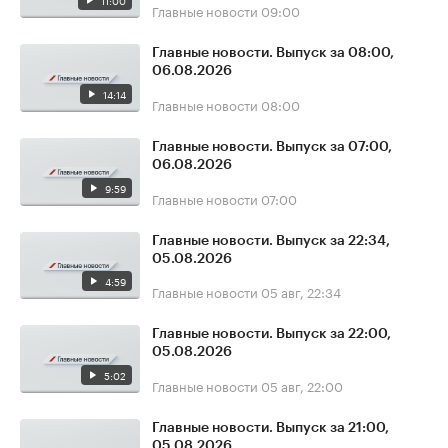
11:00
Главные новости
09:00
Главные новости. Выпуск за 08:00,
06.08.2026
14:14
Главные новости
08:00
Главные новости. Выпуск за 07:00,
06.08.2026
9:59
Главные новости
07:00
Главные новости. Выпуск за 22:34,
05.08.2026
4:59
Главные новости
05 авг, 22:34
Главные новости. Выпуск за 22:00,
05.08.2026
5:02
Главные новости
05 авг, 22:00
Главные новости. Выпуск за 21:00,
05.08.2026