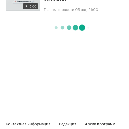
5:00
Главные новости
05 авг, 21:00
Контактная информация
Редакция
Архив программ