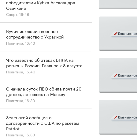
победителями Кубка Александра
Овечкина
Спорт, 16:46
Вучич исключил военное
сотрудничество с Украиной
Политика, 16:43
Что известно об атаках БПЛА на
регионы России. Главное к 8 августа
Политика, 16:40
С начала суток ПВО сбила почти 20
дронов, летевших на Москву
Политика, 16:30
Зеленский сообщил о
договоренности с США по ракетам
Patriot
Политика, 16:30