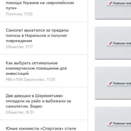
помощи Украине на «европейском
пути»
Политика, 17:20
Самолет выкатился за пределы
полосы в Норильске и получил
повреждения
Общество, 17:17
Как выбрать оптимальное
коммерческое помещение для
инвестиций
РБК и ПИК Серия плюс, 17:05
Две девушки в Шереметьево
опоздали на рейс и выбежали за
самолетом. Видео
Общество, 16:51
Юные хоккеисты «Спартака» стали