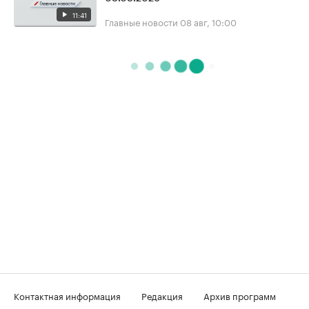
11:41
Главные новости
08 авг, 10:00
Контактная информация
Редакция
Архив программ