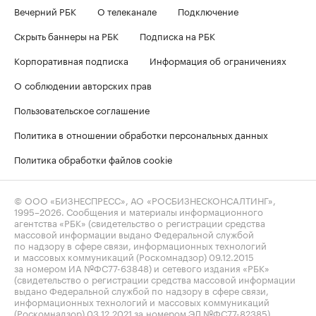
Вечерний РБК
О телеканале
Подключение
Скрыть баннеры на РБК
Подписка на РБК
Корпоративная подписка
Информация об ограничениях
О соблюдении авторских прав
Пользовательское соглашение
Политика в отношении обработки персональных данных
Политика обработки файлов cookie
© ООО «БИЗНЕСПРЕСС», АО «РОСБИЗНЕСКОНСАЛТИНГ»,
1995–2026
. Сообщения и материалы информационного
агентства «РБК» (свидетельство о регистрации средства
массовой информации выдано Федеральной службой
по надзору в сфере связи, информационных технологий
и массовых коммуникаций (Роскомнадзор) 09.12.2015
за номером ИА №ФС77-63848) и сетевого издания «РБК»
(свидетельство о регистрации средства массовой информации
выдано Федеральной службой по надзору в сфере связи,
информационных технологий и массовых коммуникаций
(Роскомнадзор) 03.12.2021 за номером ЭЛ №ФС77-82385)