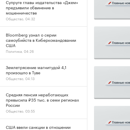
Супруге главы издательства «Джем»
предъявили обвинение в
мошенничестве
Общество, 04:32
Bloomberg узнал о серии
самоубийств в Киберкомандовании
США
Политика, 04:26
Землетрясение магнитудой 4,1
произошло в Туве
Общество, 04:13
Средняя пенсия неработающих
превысила ₽35 тыс. в семи регионах
России
Общество, 03:55
США ввели санкции в отношении