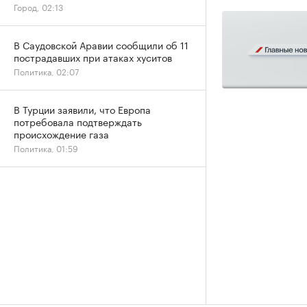
Город, 02:13
В Саудовской Аравии сообщили об 11
пострадавших при атаках хуситов
Политика, 02:07
В Турции заявили, что Европа
потребовала подтверждать
происхождение газа
Политика, 01:59