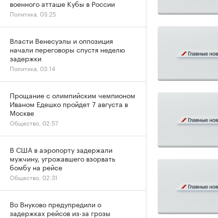
военного атташе Кубы в России
Политика, 03:25
Власти Венесуэлы и оппозиция
начали переговоры спустя неделю
задержки
Политика, 03:14
Прощание с олимпийским чемпионом
Иваном Едешко пройдет 7 августа в
Москве
Общество, 02:57
В США в аэропорту задержали
мужчину, угрожавшего взорвать
бомбу на рейсе
Общество, 02:31
Во Внуково предупредили о
задержках рейсов из-за грозы