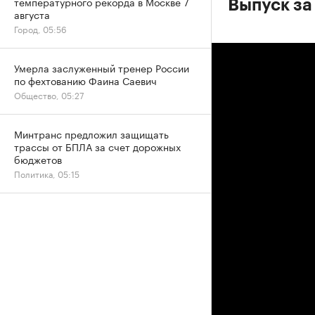
температурного рекорда в Москве 7
Выпуск за
августа
Город, 05:56
Умерла заслуженный тренер России
по фехтованию Фаина Саевич
Общество, 05:27
Минтранс предложил защищать
трассы от БПЛА за счет дорожных
бюджетов
Политика, 05:15