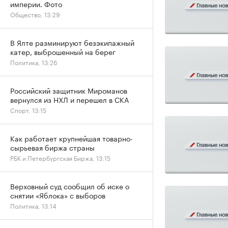
империи. Фото
Общество, 13:29
В Ялте разминируют безэкипажный
катер, выброшенный на берег
Политика, 13:26
Российский защитник Мироманов
вернулся из НХЛ и перешел в СКА
Спорт, 13:15
Как работает крупнейшая товарно-
сырьевая биржа страны
РБК и Петербургская Биржа, 13:15
Верховный суд сообщил об иске о
снятии «Яблока» с выборов
Политика, 13:14