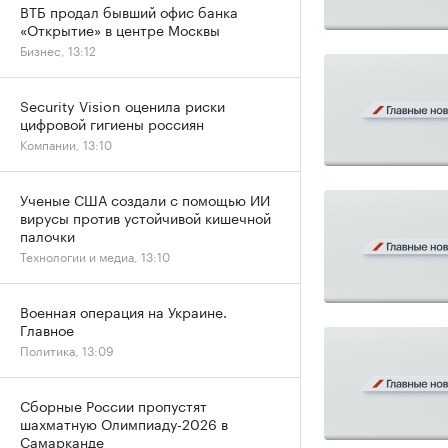
ВТБ продал бывший офис банка
«Открытие» в центре Москвы
Бизнес, 13:12
Security Vision оценила риски
цифровой гигиены россиян
Компании, 13:10
Ученые США создали с помощью ИИ
вирусы против устойчивой кишечной
палочки
Технологии и медиа, 13:10
Военная операция на Украине.
Главное
Политика, 13:09
Сборные России пропустят
шахматную Олимпиаду-2026 в
Самарканде