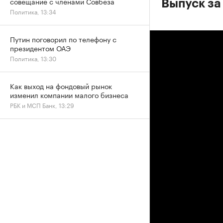
совещание с членами Совбеза
Выпуск за
Политика, 13:34
Путин поговорил по телефону с
президентом ОАЭ
Политика, 13:30
Как выход на фондовый рынок
изменил компании малого бизнеса
РБК и МСП Банк, 13:29