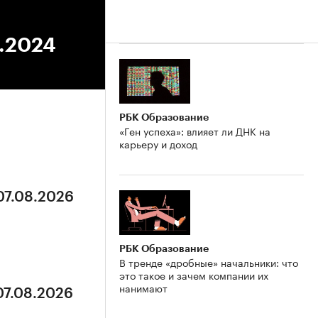
8.2024
РБК Образование
«Ген успеха»: влияет ли ДНК на
карьеру и доход
07.08.2026
РБК Образование
В тренде «дробные» начальники: что
это такое и зачем компании их
нанимают
07.08.2026