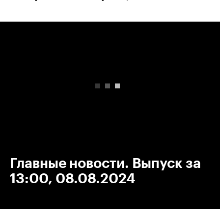
00:00
/
00:00
Главные новости. Выпуск за
13:00, 08.08.2024