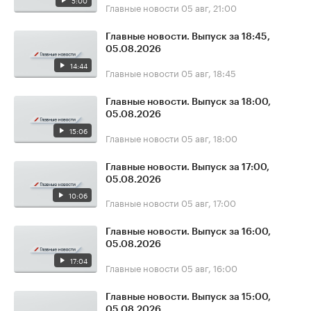
5:00
Главные новости
05 авг, 21:00
Главные новости. Выпуск за 18:45,
05.08.2026
14:44
Главные новости
05 авг, 18:45
Главные новости. Выпуск за 18:00,
05.08.2026
15:06
Главные новости
05 авг, 18:00
Главные новости. Выпуск за 17:00,
05.08.2026
10:06
Главные новости
05 авг, 17:00
Главные новости. Выпуск за 16:00,
05.08.2026
17:04
Главные новости
05 авг, 16:00
Главные новости. Выпуск за 15:00,
05.08.2026