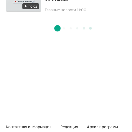
10:02
Главные новости
11:00
Контактная информация
Редакция
Архив программ