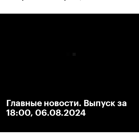
00:00
/
00:00
Главные новости. Выпуск за
18:00, 06.08.2024