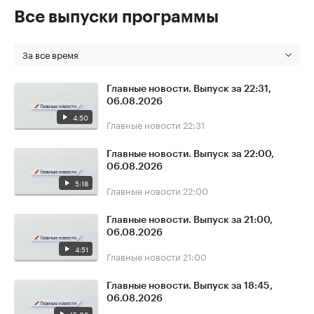
Все выпуски программы
За все время
Главные новости. Выпуск за 22:31,
06.08.2026
4:50
Главные новости
22:31
Главные новости. Выпуск за 22:00,
06.08.2026
5:18
Главные новости
22:00
Главные новости. Выпуск за 21:00,
06.08.2026
4:51
Главные новости
21:00
Главные новости. Выпуск за 18:45,
06.08.2026