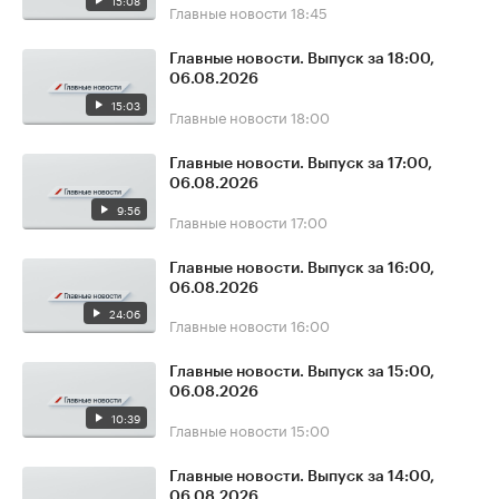
15:08
Главные новости
18:45
Главные новости. Выпуск за 18:00,
06.08.2026
15:03
Главные новости
18:00
Главные новости. Выпуск за 17:00,
06.08.2026
9:56
Главные новости
17:00
Главные новости. Выпуск за 16:00,
06.08.2026
24:06
Главные новости
16:00
Главные новости. Выпуск за 15:00,
06.08.2026
10:39
Главные новости
15:00
Главные новости. Выпуск за 14:00,
06.08.2026