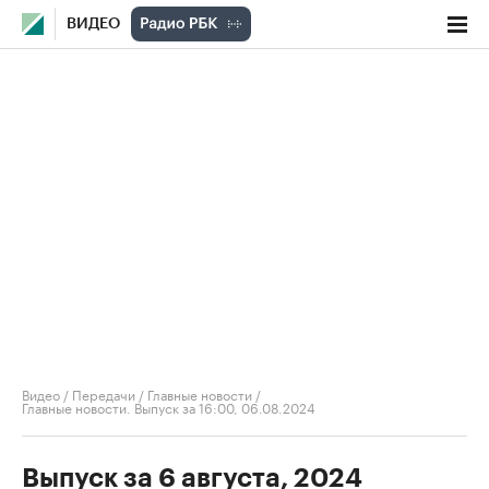
ВИДЕО
Видео
/
Передачи
/
Главные новости
/
Главные новости. Выпуск за 16:00, 06.08.2024
Выпуск за 6 августа, 2024