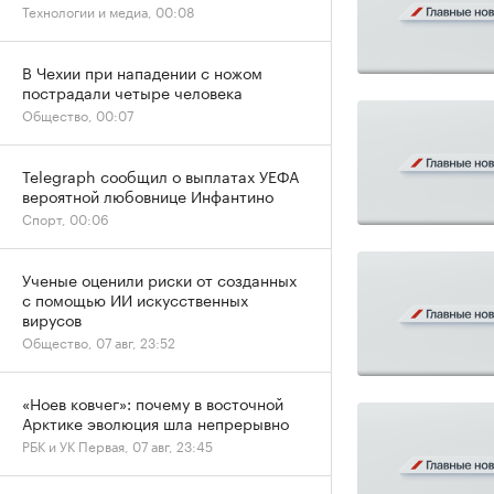
Технологии и медиа, 00:08
В Чехии при нападении с ножом
пострадали четыре человека
Общество, 00:07
Telegraph сообщил о выплатах УЕФА
вероятной любовнице Инфантино
Спорт, 00:06
Ученые оценили риски от созданных
с помощью ИИ искусственных
вирусов
Общество, 07 авг, 23:52
«Ноев ковчег»: почему в восточной
Арктике эволюция шла непрерывно
РБК и УК Первая, 07 авг, 23:45