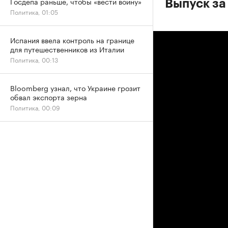
Госдепа раньше, чтобы «вести войну»
Выпуск за
Политика, 01:05
Испания ввела контроль на границе
для путешественников из Италии
Политика, 00:13
Bloomberg узнал, что Украине грозит
обвал экспорта зерна
Политика, 00:09