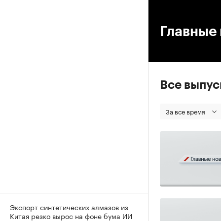
00
Главные 
Все выпу
За все время
Экспорт синтетических алмазов из
Китая резко вырос на фоне бума ИИ