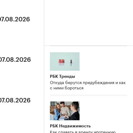
07.08.2026
07.08.2026
РБК Тренды
Откуда берутся предубеждения и как
с ними бороться
07.08.2026
РБК Недвижимость
Как сдавать в аренду ипотечную