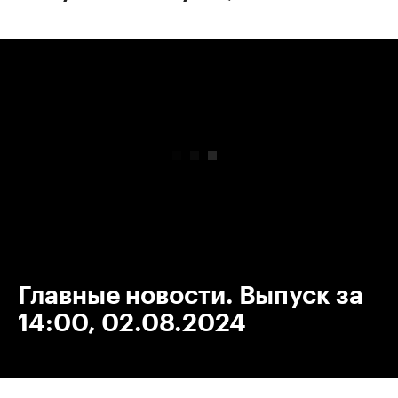
00:00
/
00:00
Главные новости. Выпуск за
14:00, 02.08.2024