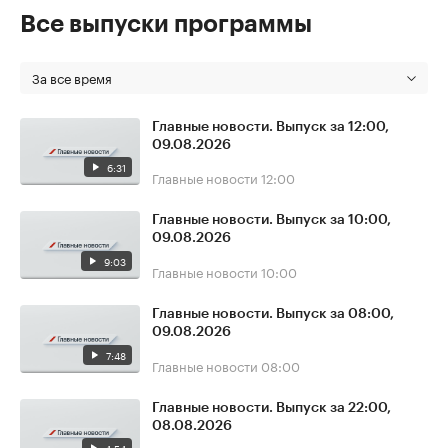
Все выпуски программы
За все время
Главные новости. Выпуск за 12:00,
09.08.2026
6:31
Главные новости
12:00
Главные новости. Выпуск за 10:00,
09.08.2026
9:03
Главные новости
10:00
Главные новости. Выпуск за 08:00,
09.08.2026
7:48
Главные новости
08:00
Главные новости. Выпуск за 22:00,
08.08.2026