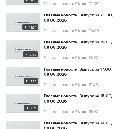
4:54
Главные новости
08 авг, 22:00
Главные новости. Выпуск за 20:30,
08.08.2026
14:54
Главные новости
08 авг, 20:30
Главные новости. Выпуск за 19:00,
08.08.2026
5:00
Главные новости
08 авг, 19:00
Главные новости. Выпуск за 17:00,
08.08.2026
5:23
Главные новости
08 авг, 17:00
Главные новости. Выпуск за 15:00,
08.08.2026
4:51
Главные новости
08 авг, 15:00
Главные новости. Выпуск за 14:00,
08.08.2026