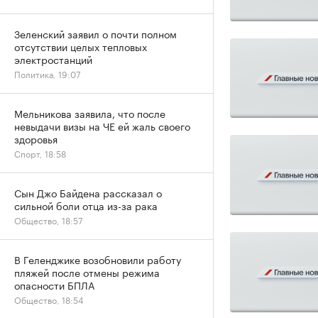
Зеленский заявил о почти полном
отсутствии целых тепловых
электростанций
Политика, 19:07
Мельникова заявила, что после
невыдачи визы на ЧЕ ей жаль своего
здоровья
Спорт, 18:58
Сын Джо Байдена рассказал о
сильной боли отца из-за рака
Общество, 18:57
В Геленджике возобновили работу
пляжей после отмены режима
опасности БПЛА
Общество, 18:54