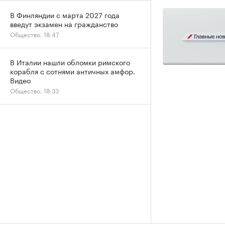
В Финляндии с марта 2027 года
введут экзамен на гражданство
Общество, 18:47
В Италии нашли обломки римского
корабля с сотнями античных амфор.
Видео
Общество, 18:33