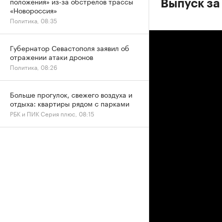
положения» из-за обстрелов трассы
Выпуск за 
«Новороссия»
Политика, 08:35
Губернатор Севастополя заявил об
отражении атаки дронов
Политика, 08:26
Больше прогулок, свежего воздуха и
отдыха: квартиры рядом с парками
РБК и ПИК Серия плюс, 08:15