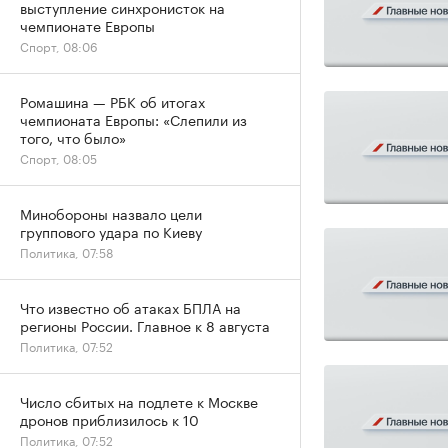
выступление синхронисток на
чемпионате Европы
Спорт, 08:06
Ромашина — РБК об итогах
чемпионата Европы: «Слепили из
того, что было»
Спорт, 08:05
Минобороны назвало цели
группового удара по Киеву
Политика, 07:58
Что известно об атаках БПЛА на
регионы России. Главное к 8 августа
Политика, 07:52
Число сбитых на подлете к Москве
дронов приблизилось к 10
Политика, 07:52