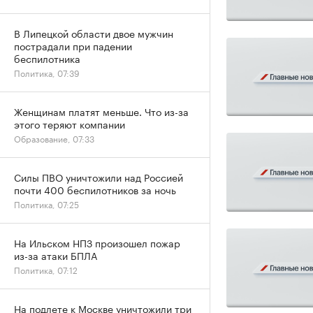
В Липецкой области двое мужчин
пострадали при падении
беспилотника
Политика, 07:39
Женщинам платят меньше. Что из-за
этого теряют компании
Образование, 07:33
Силы ПВО уничтожили над Россией
почти 400 беспилотников за ночь
Политика, 07:25
На Ильском НПЗ произошел пожар
из-за атаки БПЛА
Политика, 07:12
На подлете к Москве уничтожили три