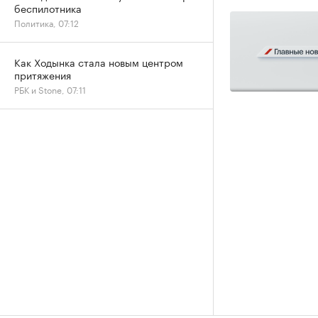
беспилотника
Политика, 07:12
Как Ходынка стала новым центром
притяжения
РБК и Stone, 07:11