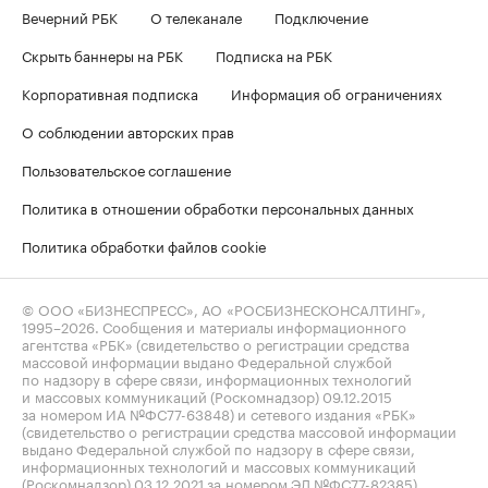
Вечерний РБК
О телеканале
Подключение
Скрыть баннеры на РБК
Подписка на РБК
Корпоративная подписка
Информация об ограничениях
О соблюдении авторских прав
Пользовательское соглашение
Политика в отношении обработки персональных данных
Политика обработки файлов cookie
© ООО «БИЗНЕСПРЕСС», АО «РОСБИЗНЕСКОНСАЛТИНГ»,
1995–2026
. Сообщения и материалы информационного
агентства «РБК» (свидетельство о регистрации средства
массовой информации выдано Федеральной службой
по надзору в сфере связи, информационных технологий
и массовых коммуникаций (Роскомнадзор) 09.12.2015
за номером ИА №ФС77-63848) и сетевого издания «РБК»
(свидетельство о регистрации средства массовой информации
выдано Федеральной службой по надзору в сфере связи,
информационных технологий и массовых коммуникаций
(Роскомнадзор) 03.12.2021 за номером ЭЛ №ФС77-82385)