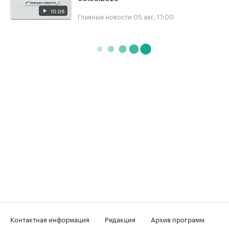
10:06
Главные новости
05 авг, 17:00
Контактная информация
Редакция
Архив программ