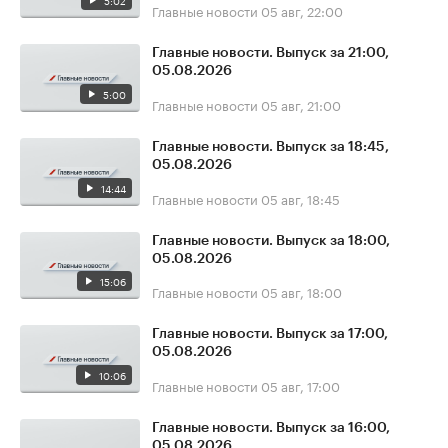
5:02
Главные новости
05 авг, 22:00
Главные новости. Выпуск за 21:00,
05.08.2026
5:00
Главные новости
05 авг, 21:00
Главные новости. Выпуск за 18:45,
05.08.2026
14:44
Главные новости
05 авг, 18:45
Главные новости. Выпуск за 18:00,
05.08.2026
15:06
Главные новости
05 авг, 18:00
Главные новости. Выпуск за 17:00,
05.08.2026
10:06
Главные новости
05 авг, 17:00
Главные новости. Выпуск за 16:00,
05.08.2026