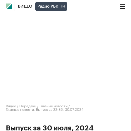
ВИДЕО
Видео
/
Передачи
/
Главные новости
/
Главные новости. Выпуск за 22:36, 30.07.2024
Выпуск за 30 июля, 2024